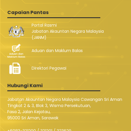
Capaian Pantas
Portal Rasmi
Jabatan Akauntan Negara Malaysia
(JANM)
Aduan dan Maklum Balas
Direktori Pegawai
Hubungi Kami
Jabatan Akauntan Negara Malaysia Cawangan Sri Aman
Tingkat 2 & 3, Blok 3, Wisma Persekutuan,
Fasa 2, Jalan Kejatau,
95000 Sri Aman, Sarawak
+6083-321200 / 321201 / 323629