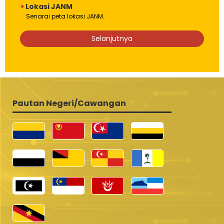
Lokasi JANM
Senarai peta lokasi JANM.
Selanjutnya
Pautan Negeri/Cawangan