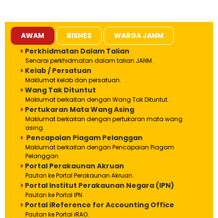
AWAM
BISNES
WARGA JANM
Perkhidmatan Dalam Talian
Senarai perkhidmatan dalam talian JANM.
Kelab / Persatuan
Maklumat kelab dan persatuan.
Wang Tak Dituntut
Maklumat berkaitan dengan Wang Tak Dituntut.
Pertukaran Mata Wang Asing
Maklumat berkaitan dengan pertukaran mata wang
asing.
Pencapaian Piagam Pelanggan
Maklumat berkaitan dengan Pencapaian Piagam
Pelanggan.
Portal Perakaunan Akruan
Pautan ke Portal Perakaunan Akruan.
Portal Institut Perakaunan Negara (IPN)
Pautan ke Portal IPN.
Portal iReference for Accounting Office
Pautan ke Portal iRAO.