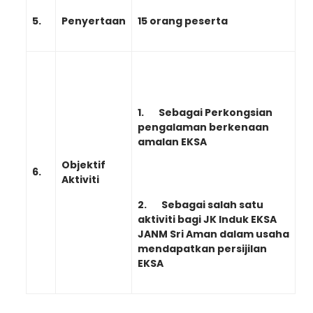
5.
Penyertaan
15 orang peserta
1.
Sebagai Perkongsian
pengalaman berkenaan
amalan EKSA
Objektif
6.
Aktiviti
2.
Sebagai salah satu
aktiviti bagi JK Induk EKSA
JANM Sri Aman dalam usaha
mendapatkan persijilan
EKSA