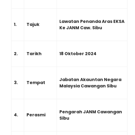
Lawatan Penanda Aras EKSA
1.
Tajuk
Ke JANM Caw. Sibu
2.
Tarikh
18 Oktober 2024
Jabatan Akauntan Negara
3.
Tempat
Malaysia Cawangan Sibu
Pengarah JANM Cawangan
4.
Perasmi
Sibu