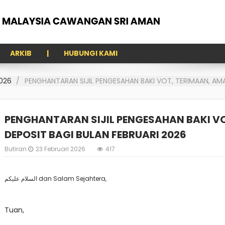
ARKIB
HUBUNGI KAMI
026
PENGHANTARAN SIJIL PENGESAHAN BAKI VOT, TERIMAAN, AM
PENGHANTARAN SIJIL PENGESAHAN BAKI V
DEPOSIT BAGI BULAN FEBRUARI 2026
Butiran
23 Februari 2026
417
السلام عليكم
dan Salam Sejahtera,
Tuan,