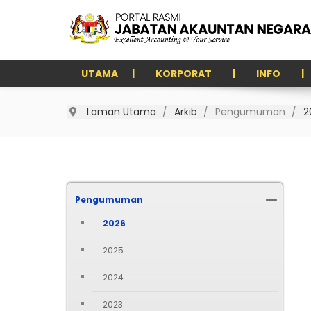
UTAMA
KORPORAT
INFO
Laman Utama
Arkib
Pengumuman
2
Pengumuman
2026
2025
2024
2023