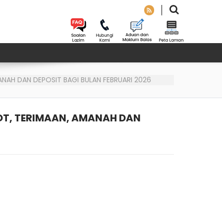
ANAH DAN DEPOSIT BAGI BULAN FEBRUARI 2026
OT, TERIMAAN, AMANAH DAN