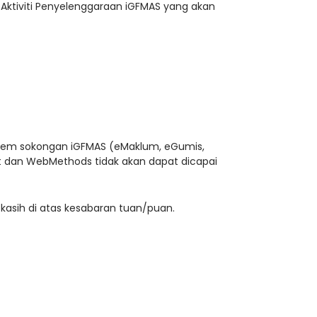
ktiviti Penyelenggaraan iGFMAS yang akan
istem sokongan iGFMAS (eMaklum, eGumis,
t dan WebMethods tidak akan dapat dicapai
kasih di atas kesabaran tuan/puan.