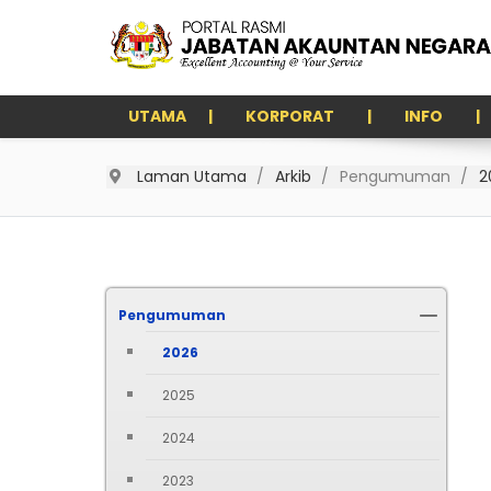
UTAMA
KORPORAT
INFO
Laman Utama
Arkib
Pengumuman
2
Pengumuman
2026
2025
2024
2023