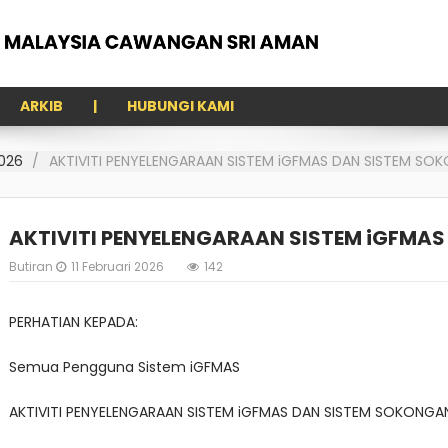
ARKIB
HUBUNGI KAMI
026
AKTIVITI PENYELENGARAAN SISTEM iGFMAS DAN SISTEM SO
AKTIVITI PENYELENGARAAN SISTEM iGFMA
Butiran
11 Februari 2026
142
PERHATIAN KEPADA:
Semua Pengguna Sistem iGFMAS
AKTIVITI PENYELENGARAAN SISTEM iGFMAS DAN SISTEM SOKONGA