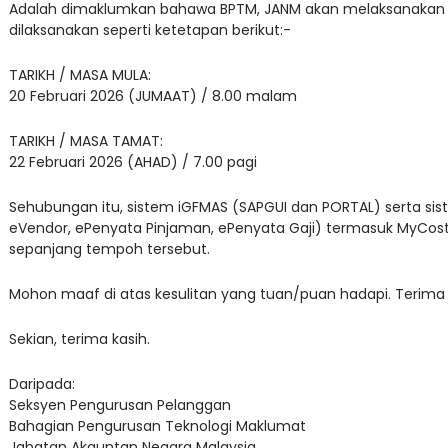
Adalah dimaklumkan bahawa BPTM, JANM akan melaksanakan A
dilaksanakan seperti ketetapan berikut:-
TARIKH / MASA MULA:
20 Februari 2026 (JUMAAT) / 8.00 malam
TARIKH / MASA TAMAT:
22 Februari 2026 (AHAD) / 7.00 pagi
Sehubungan itu, sistem iGFMAS (SAPGUI dan PORTAL) serta s
eVendor, ePenyata Pinjaman, ePenyata Gaji) termasuk MyCos
sepanjang tempoh tersebut.
Mohon maaf di atas kesulitan yang tuan/puan hadapi. Terima 
Sekian, terima kasih.
Daripada:
Seksyen Pengurusan Pelanggan
Bahagian Pengurusan Teknologi Maklumat
Jabatan Akauntan Negara Malaysia