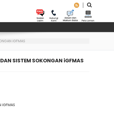
KONGAN iGFMAS
S DAN SISTEM SOKONGAN iGFMAS
N iGFMAS