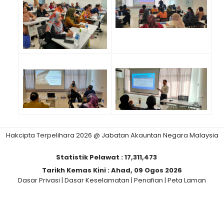
Hakcipta Terpelihara 2026 @ Jabatan Akauntan Negara Malaysia
Statistik Pelawat :
17,311,473
Tarikh Kemas Kini :
Ahad, 09 Ogos 2026
Dasar Privasi
|
Dasar Keselamatan
|
Penafian
|
Peta Laman